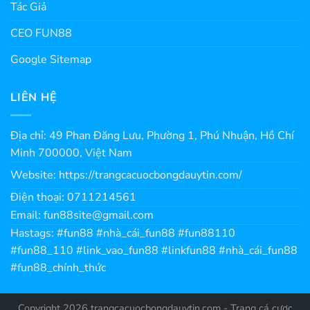
Tác Giả
CEO FUN88
Google Sitemap
LIÊN HỆ
Địa chỉ: 49 Phan Đăng Lưu, Phường 1, Phú Nhuận, Hồ Chí
Minh 700000, Việt Nam
Website:
https://trangcacuocbongdauytin.com/
Điện thoại: 0711214561
Email: fun88site@gmail.com
Hastags: #fun88 #nhà_cái_fun88 #fun88110
#fun88_110 #link_vao_fun88 #linkfun88 #nhà_cái_fun88
#fun88_chính_thức
Copyright 2026 trangcacuocbongdauytin.com - Trang cá cược