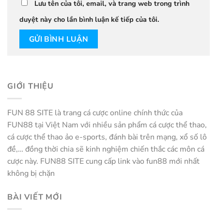
Lưu tên của tôi, email, và trang web trong trình
duyệt này cho lần bình luận kế tiếp của tôi.
GIỚI THIỆU
FUN 88 SITE là trang cá cược online chính thức của
FUN88 tại Việt Nam với nhiều sản phẩm cá cược thể thao,
cá cược thể thao ảo e-sports, đánh bài trên mạng, xổ số lô
đề,… đồng thời chia sẽ kinh nghiệm chiến thắc các môn cá
cược này. FUN88 SITE cung cấp link vào fun88 mới nhất
không bị chặn
BÀI VIẾT MỚI