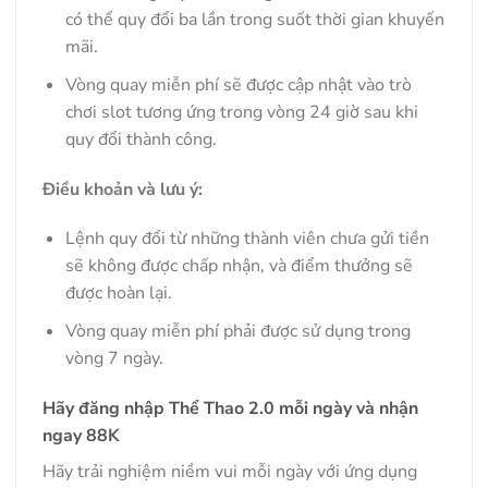
có thể quy đổi ba lần trong suốt thời gian khuyến
mãi.
Vòng quay miễn phí sẽ được cập nhật vào trò
chơi slot tương ứng trong vòng 24 giờ sau khi
quy đổi thành công.
Điều khoản và lưu ý:
Lệnh quy đổi từ những thành viên chưa gửi tiền
sẽ không được chấp nhận, và điểm thưởng sẽ
được hoàn lại.
Vòng quay miễn phí phải được sử dụng trong
vòng 7 ngày.
Hãy đăng nhập Thể Thao 2.0 mỗi ngày và nhận
ngay 88K
Hãy trải nghiệm niềm vui mỗi ngày với ứng dụng