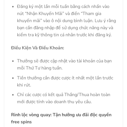
Đăng ký một lần mỗi tuần bằng cách nhấn vào
nút “Nhận Khuyến Mãi” và điền “Tham gia
khuyến mãi” vào ô nội dung bình luận. Lưu ý rằng
bạn cần đăng nhập để sử dụng chức năng này và
kiểm tra kỹ thông tin cá nhân trước khi đăng ký.
Điều Kiện Và Điều Khoản:
Thưởng sẽ được cập nhật vào tài khoản của bạn
mỗi Thứ Tư hàng tuần.
Tiền thưởng cần được cược ít nhất một lần trước
khi rút.
Chỉ các cược có kết quả Thắng/Thua hoàn toàn
mới được tính vào doanh thu yêu cầu.
Rinh lộc vòng quay: Tận hưởng ưu đãi độc quyền
free spins