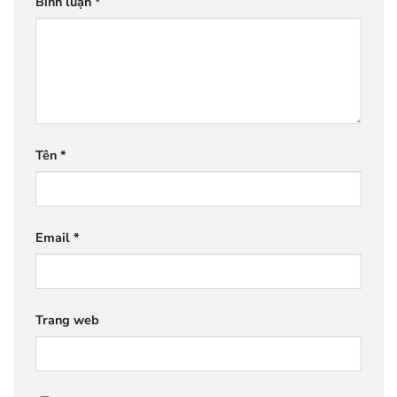
Bình luận
*
Tên
*
Email
*
Trang web