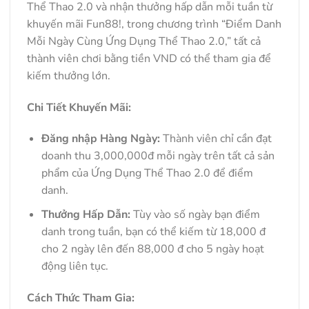
Thể Thao 2.0 và nhận thưởng hấp dẫn mỗi tuần từ
khuyến mãi Fun88!, trong chương trình “Điểm Danh
Mỗi Ngày Cùng Ứng Dụng Thể Thao 2.0,” tất cả
thành viên chơi bằng tiền VND có thể tham gia để
kiếm thưởng lớn.
Chi Tiết Khuyến Mãi:
Đăng nhập Hàng Ngày:
Thành viên chỉ cần đạt
doanh thu 3,000,000đ mỗi ngày trên tất cả sản
phẩm của Ứng Dụng Thể Thao 2.0 để điểm
danh.
Thưởng Hấp Dẫn:
Tùy vào số ngày bạn điểm
danh trong tuần, bạn có thể kiếm từ 18,000 đ
cho 2 ngày lên đến 88,000 đ cho 5 ngày hoạt
động liên tục.
Cách Thức Tham Gia: