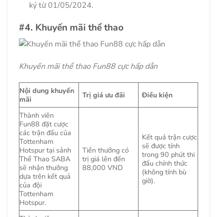
ký từ 01/05/2024.
#4. Khuyến mãi thể thao
Khuyến mãi thể thao Fun88 cực hấp dẫn
Nội dung khuyến
Trị giá ưu đãi
Điều kiện
mãi
Thành viên
Fun88 đặt cược
các trận đấu của
Kết quả trận cược
Tottenham
sẽ được tính
Hotspur tại sảnh
Tiền thưởng có
trong 90 phút thi
Thể Thao SABA
trị giá lên đến
đấu chính thức
sẽ nhận thưởng
88,000 VND
(không tính bù
dựa trên kết quả
giờ).
của đội
Tottenham
Hotspur.