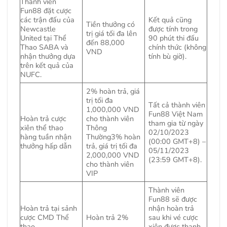
Thành viên
Fun88 đặt cược
các trận đấu của
Kết quả cũng
Tiền thưởng có
Newcastle
được tính trong
trị giá tối đa lên
United tại Thể
90 phút thi đấu
đến 88,000
Thao SABA và
chính thức (không
VND
nhận thưởng dựa
tính bù giờ).
trên kết quả của
NUFC.
2% hoàn trả, giá
trị tối đa
Tất cả thành viên
1,000,000 VND
Fun88 Việt Nam
Hoàn trả cược
cho thành viên
tham gia từ ngày
xiên thể thao
Thông
02/10/2023
hàng tuần nhận
Thường3% hoàn
(00:00 GMT+8) –
thưởng hấp dẫn
trả, giá trị tối đa
05/11/2023
2,000,000 VND
(23:59 GMT+8).
cho thành viên
VIP
Thành viên
Fun88 sẽ được
Hoàn trả tại sảnh
nhận hoàn trả
cược CMD Thể
Hoàn trả 2%
sau khi vé cược
thao
xiên được thanh