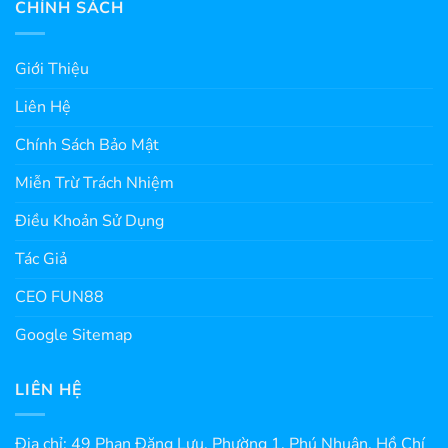
CHÍNH SÁCH
Giới Thiệu
Liên Hệ
Chính Sách Bảo Mật
Miễn Trừ Trách Nhiệm
Điều Khoản Sử Dụng
Tác Giả
CEO FUN88
Google Sitemap
LIÊN HỆ
Địa chỉ: 49 Phan Đăng Lưu, Phường 1, Phú Nhuận, Hồ Chí